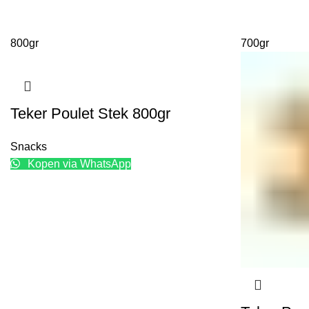
800gr
700gr
Teker Poulet Stek 800gr
Snacks
Kopen via WhatsApp