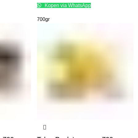
Kopen via WhatsApp
700gr