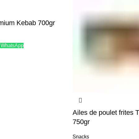
mium Kebab 700gr
 WhatsApp
Ailes de poulet frites 
750gr
Snacks