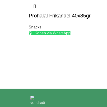
Prohalal Frikandel 40x85gr
Snacks
Kopen via WhatsApp