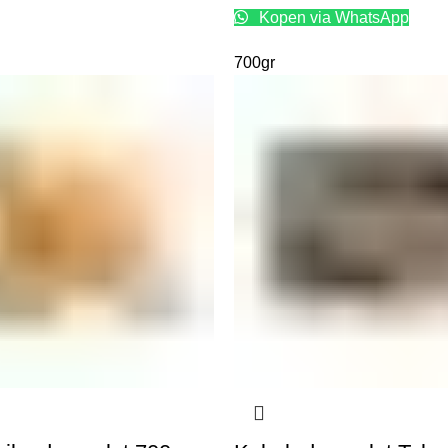
Kopen via WhatsApp
700gr