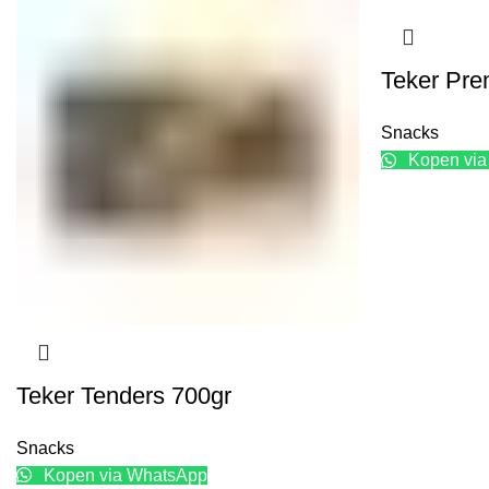
Teker Pre
Snacks
Kopen via
Teker Tenders 700gr
Snacks
Kopen via WhatsApp