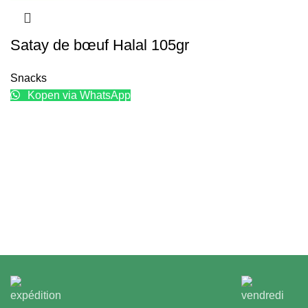
Satay de bœuf Halal 105gr
Snacks
Kopen via WhatsApp