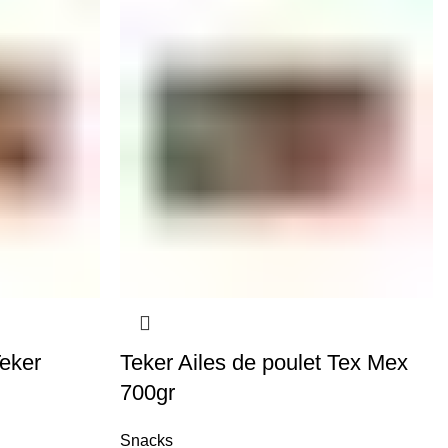
Teker
Teker Ailes de poulet Tex Mex
700gr
Snacks