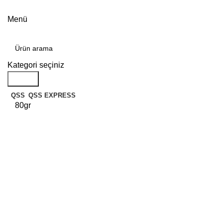
Menü
Kategoriler
Kategori seçiniz
Arama
QSS
QSS EXPRESS
80gr