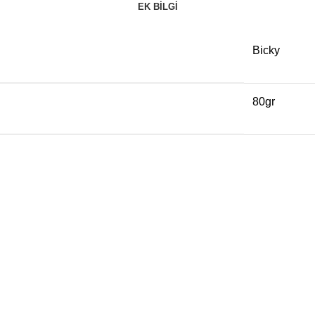
EK BILGI
Bicky
80gr