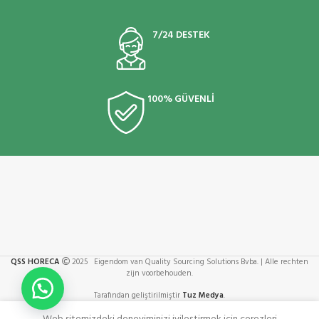
7/24 DESTEK
100% GÜVENLİ
QSS HORECA
2025 Eigendom van Quality Sourcing Solutions Bvba. | Alle rechten
zijn voorbehouden.
Tarafından geliştirilmiştir
Tuz Medya
.