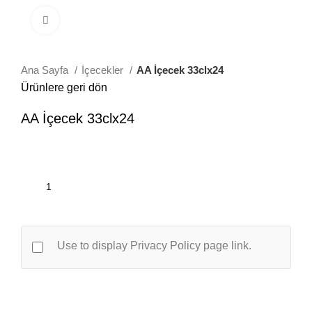
Büyütmek için tıklayın
Ana Sayfa
İçecekler
AA İçecek 33clx24
Ürünlere geri dön
AA İçecek 33clx24
Use to display Privacy Policy page link.