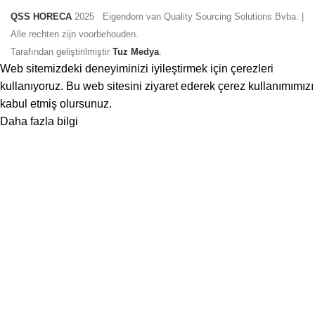
QSS HORECA
2025 Eigendom van Quality Sourcing Solutions Bvba. |
Alle rechten zijn voorbehouden.
Tarafından geliştirilmiştir
Tuz Medya
.
Web sitemizdeki deneyiminizi iyileştirmek için çerezleri
kullanıyoruz. Bu web sitesini ziyaret ederek çerez kullanımımızı
kabul etmiş olursunuz.
Daha
Daha fazla bilgi
Kabul et
fazla
bilgi