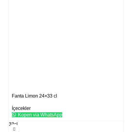
Fanta Limon 24×33 cl
İçecekler
Kopen via WhatsApp
33cl