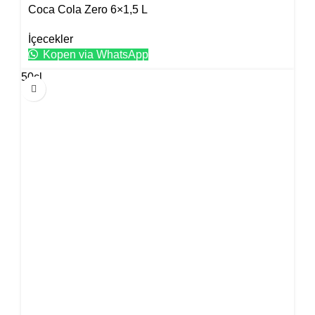
Coca Cola Zero 6×1,5 L
İçecekler
Kopen via WhatsApp
50cl