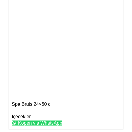
Spa Bruis 24×50 cl
İçecekler
Kopen via WhatsApp