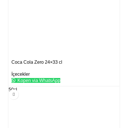
Coca Cola Zero 24×33 cl
İçecekler
Kopen via WhatsApp
50cl