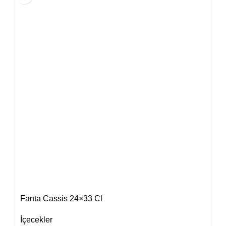
Fanta Cassis 24×33 Cl
İçecekler