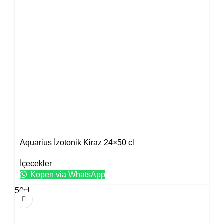
Aquarius İzotonik Kiraz 24×50 cl
İçecekler
Kopen via WhatsApp
50cl