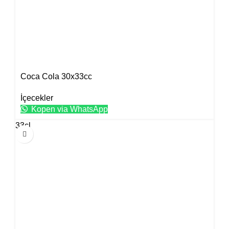
Coca Cola 30x33cc
İçecekler
Kopen via WhatsApp
33cl