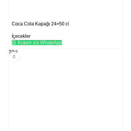
Coca Cola Kapağı 24×50 cl
İçecekler
Kopen via WhatsApp
33cl