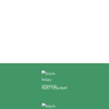
HIZLI TESLİMAT