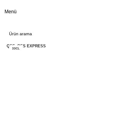
Menü
Kategoriler
QSS
QSS EXPRESS
33CL