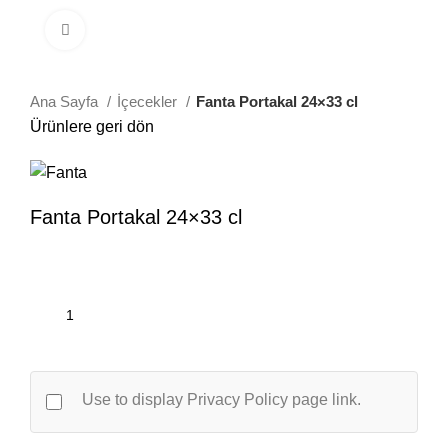
Büyütmek için tıklayın
Ana Sayfa
İçecekler
Fanta Portakal 24×33 cl
Ürünlere geri dön
Fanta Portakal 24×33 cl
Use to display Privacy Policy page link.