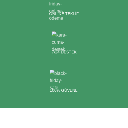
ONLINE TEKLİF
7/24 DESTEK
100% GÜVENLİ