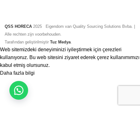
QSS HORECA
2025 Eigendom van Quality Sourcing Solutions Bvba. |
Alle rechten zijn voorbehouden.
Tarafından geliştirilmiştir
Tuz Medya
.
Web sitemizdeki deneyiminizi iyileştirmek için çerezleri
kullanıyoruz. Bu web sitesini ziyaret ederek çerez kullanımımızı
kabul etmiş olursunuz.
Daha
Daha fazla bilgi
Kabul et
fazla
bilgi