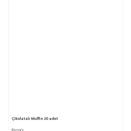
Çikolatalı Muffin 20 adet
Pizza's