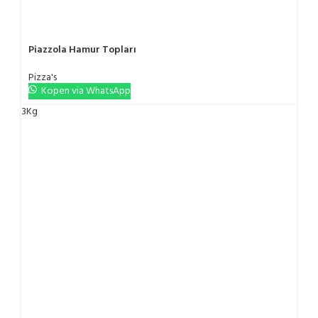
Piazzola Hamur Topları
Pizza's
Kopen via WhatsApp
3Kg