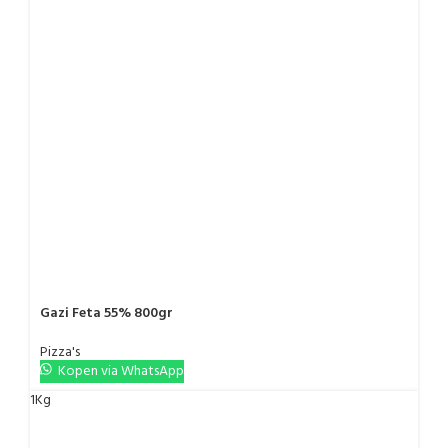
Gazi Feta 55% 800gr
Pizza's
Kopen via WhatsApp
1Kg