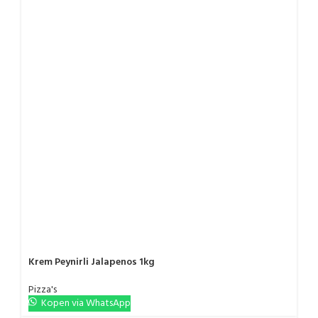
Krem Peynirli Jalapenos 1kg
Pizza's
Kopen via WhatsApp