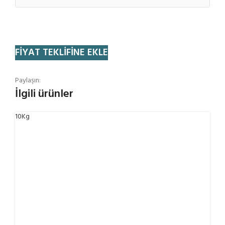
FIYAT TEKLIFINE EKLE
Paylaşın:
İlgili ürünler
10Kg