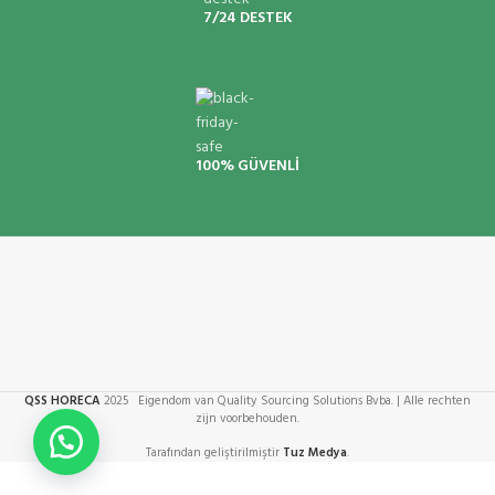
7/24 DESTEK
100% GÜVENLİ
QSS HORECA
2025 Eigendom van Quality Sourcing Solutions Bvba. | Alle rechten
zijn voorbehouden.
Tarafından geliştirilmiştir
Tuz Medya
.