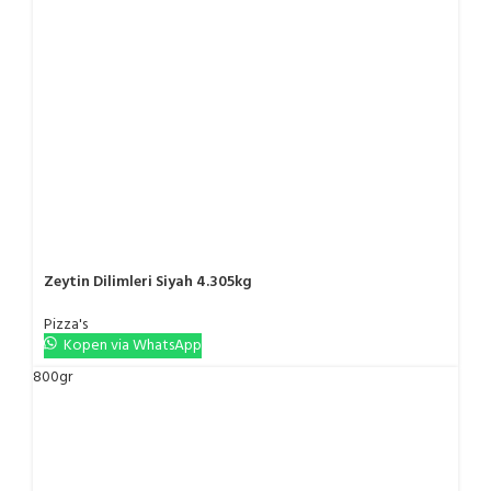
Zeytin Dilimleri Siyah 4.305kg
Pizza's
Kopen via WhatsApp
800gr