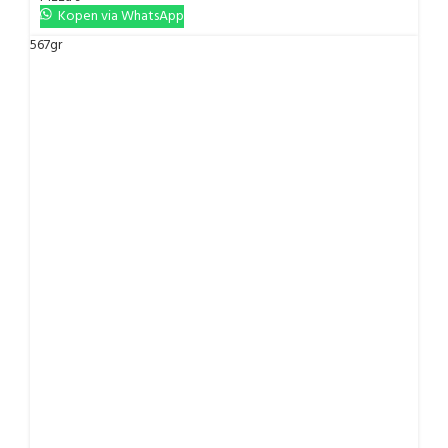
Kopen via WhatsApp
567gr