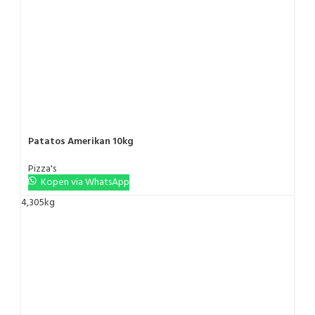
Patatos Amerikan 10kg
Pizza's
Kopen via WhatsApp
4,305kg