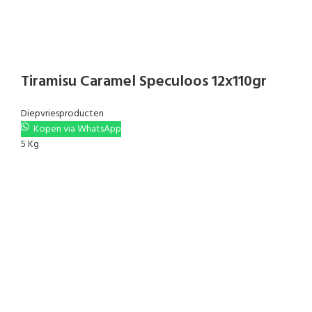
Tiramisu Caramel Speculoos 12x110gr
Diepvriesproducten
Kopen via WhatsApp
5 Kg