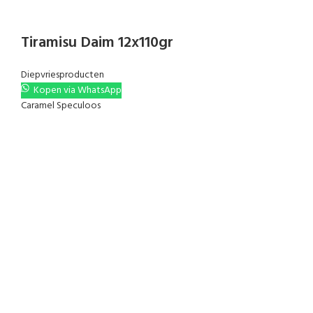
Tiramisu Daim 12x110gr
Diepvriesproducten
Kopen via WhatsApp
Caramel Speculoos