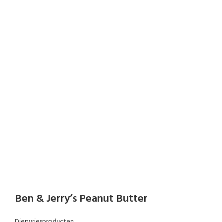
Ben & Jerry’s Peanut Butter
Diepvriesproducten