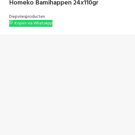
Homeko Bamihappen 24x110gr
Diepvriesproducten
Kopen via WhatsApp