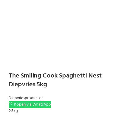
The Smiling Cook Spaghetti Nest
Diepvries 5kg
Diepvriesproducten
Kopen via WhatsApp
2.5kg