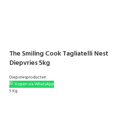
The Smiling Cook Tagliatelli Nest
Diepvries 5kg
Diepvriesproducten
Kopen via WhatsApp
5 Kg