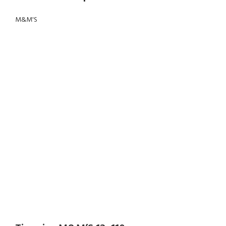
M&M'S