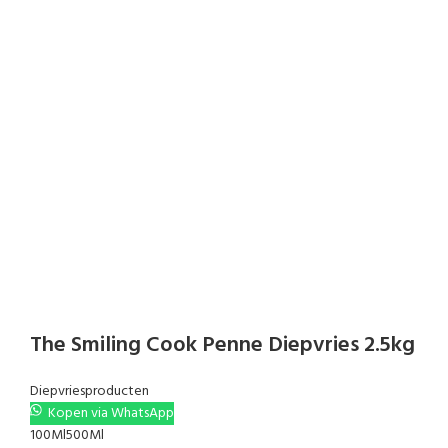
The Smiling Cook Penne Diepvries 2.5kg
Diepvriesproducten
Kopen via WhatsApp
100Ml
500Ml