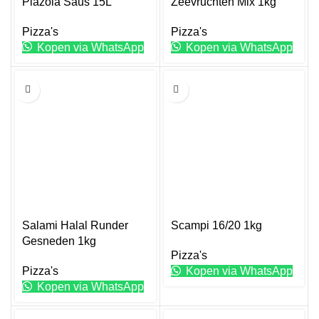
Piazola Saus 15L
Zeevruchten Mix 1kg
Pizza's
Pizza's
Kopen via WhatsApp
Kopen via WhatsApp
1KG
1KG
Salami Halal Runder
Scampi 16/20 1kg
Gesneden 1kg
Pizza's
Pizza's
Kopen via WhatsApp
Kopen via WhatsApp