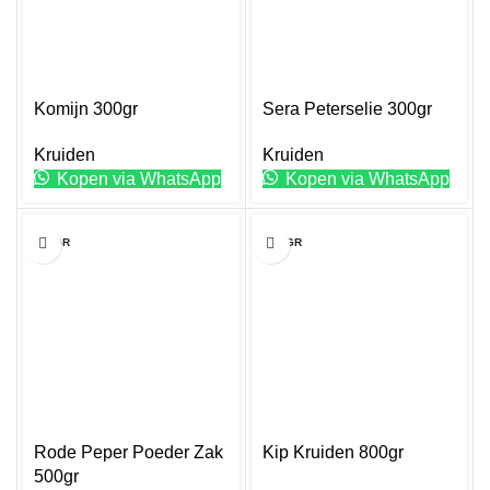
Komijn 300gr
Sera Peterselie 300gr
Kruiden
Kruiden
Kopen via WhatsApp
Kopen via WhatsApp
500GR
800 GR
Rode Peper Poeder Zak
Kip Kruiden 800gr
500gr