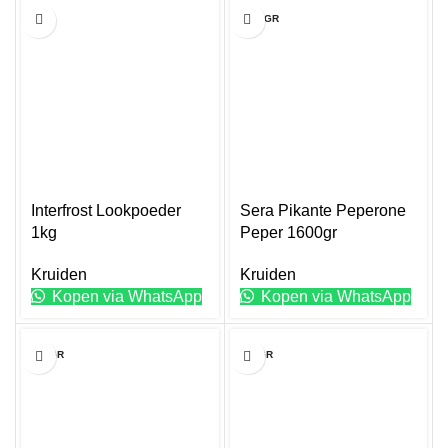
1KG
1600GR
Interfrost Lookpoeder
Sera Pikante Peperone
1kg
Peper 1600gr
Kruiden
Kruiden
Kopen via WhatsApp
Kopen via WhatsApp
300GR
300GR