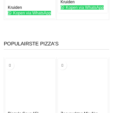
Kruiden
Kruiden
Kopen via WhatsApp
Kopen via WhatsApp
POPULAIRSTE PIZZA'S
15L
1KG