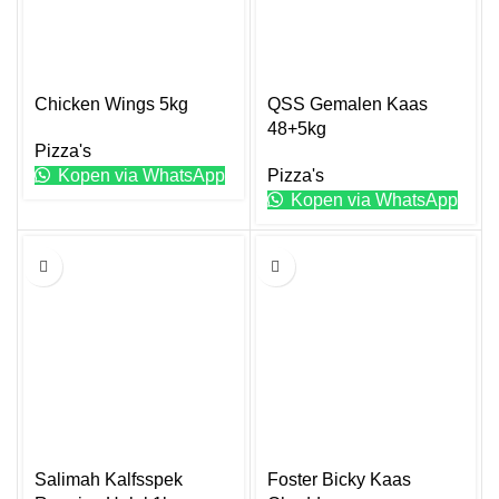
Chicken Wings 5kg
QSS Gemalen Kaas
48+5kg
Pizza's
Kopen via WhatsApp
Pizza's
Kopen via WhatsApp
1KG
Salimah Kalfsspek
Foster Bicky Kaas