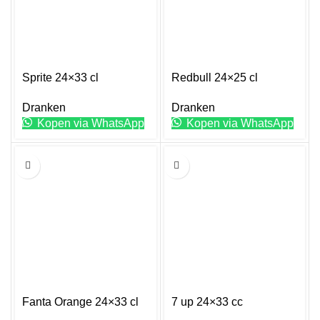
Sprite 24×33 cl
Redbull 24×25 cl
Dranken
Dranken
Kopen via WhatsApp
Kopen via WhatsApp
33CL
33CL
Fanta Orange 24×33 cl
7 up 24×33 cc