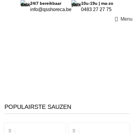
24/7
bereikbaar
10u-19u | ma-zo
info@qsshoreca.be
0483 27 27 75
Menu
POPULAIRSTE SAUZEN
7.5L
3L