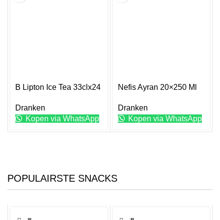
B Lipton Ice Tea 33clx24
Nefis Ayran 20×250 Ml
Dranken
Dranken
Kopen via WhatsApp
Kopen via WhatsApp
POPULAIRSTE SNACKS
700GR
140GR