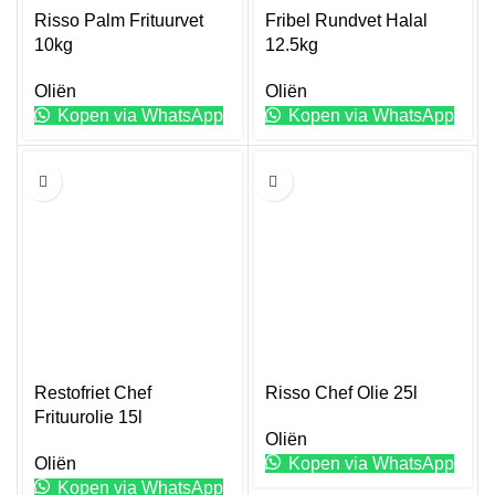
Risso Palm Frituurvet
Fribel Rundvet Halal
10kg
12.5kg
Oliën
Oliën
Kopen via WhatsApp
Kopen via WhatsApp
15L
25L
Restofriet Chef
Risso Chef Olie 25l
Frituurolie 15l
Oliën
Oliën
Kopen via WhatsApp
Kopen via WhatsApp