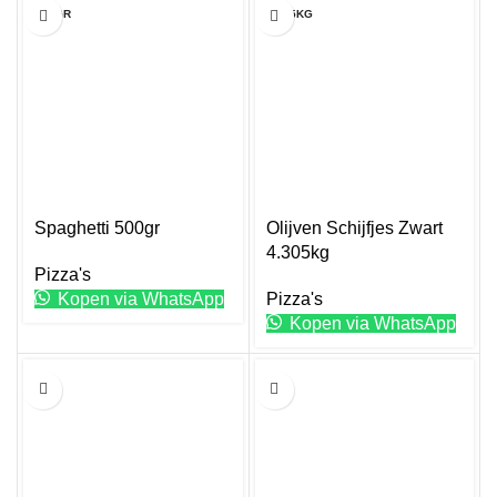
500GR
4.305KG
Spaghetti 500gr
Olijven Schijfjes Zwart
4.305kg
Pizza's
Kopen via WhatsApp
Pizza's
Kopen via WhatsApp
5KG
5KG