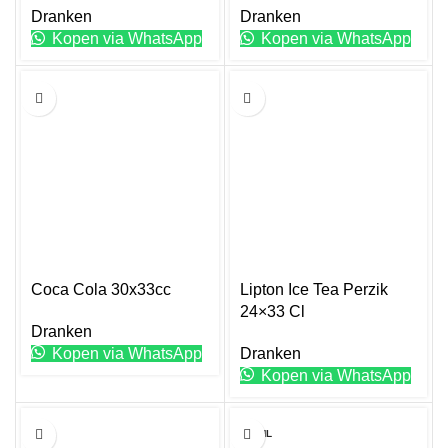
Dranken
Dranken
Kopen via WhatsApp
Kopen via WhatsApp
33CL
33CL
Coca Cola 30x33cc
Lipton Ice Tea Perzik
24×33 Cl
Dranken
Kopen via WhatsApp
Dranken
Kopen via WhatsApp
33CL
250ML