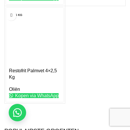
4X2.5 KG
Restofrit Palmvet 4×2,5
Kg
Oliën
Kopen via WhatsApp