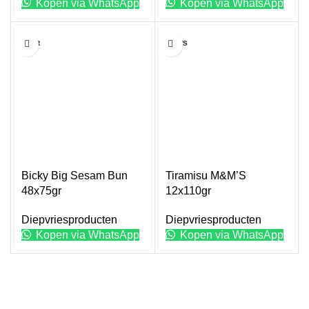
Kopen via WhatsApp
Kopen via WhatsApp
75GR
M&M'S
Bicky Big Sesam Bun
Tiramisu M&M’S
48x75gr
12x110gr
Diepvriesproducten
Diepvriesproducten
Kopen via WhatsApp
Kopen via WhatsApp