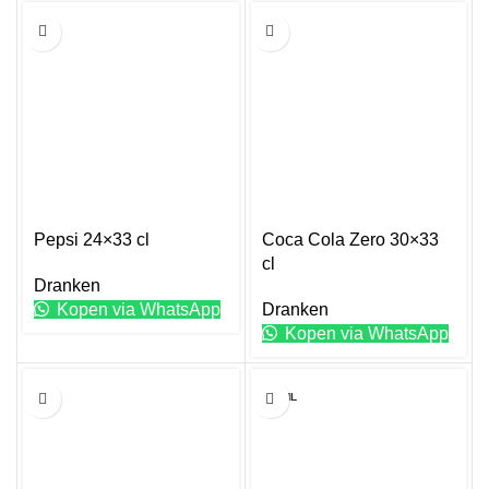
33CL
33CL
Pepsi 24×33 cl
Coca Cola Zero 30×33
cl
Dranken
Kopen via WhatsApp
Dranken
Kopen via WhatsApp
33CL
250ML