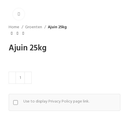
Klik om te vergroten
Home
Groenten
Ajuin 25kg
Ajuin 25kg
Use to display Privacy Policy page link.