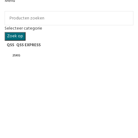
Menu
Categorieën
Selecteer categorie
Zoek op
QSS
QSS EXPRESS
25KG