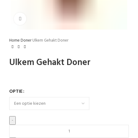
Klik om te vergroten
Home
Doner
Ulkem Gehakt Doner
Ulkem Gehakt Doner
OPTIE
Ulkem
Gehakt