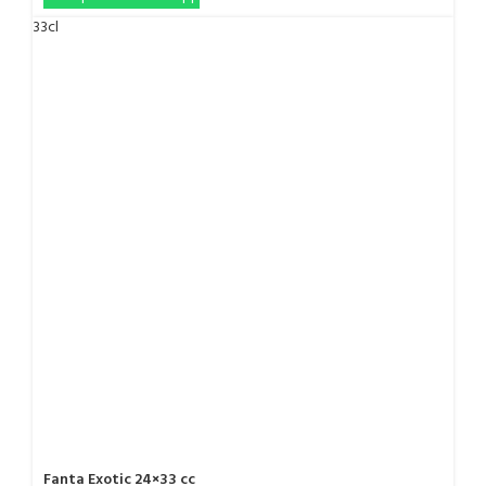
33cl
Fanta Exotic 24×33 cc