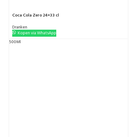
Coca Cola Zero 24×33 cl
Dranken
Kopen via WhatsApp
500Ml