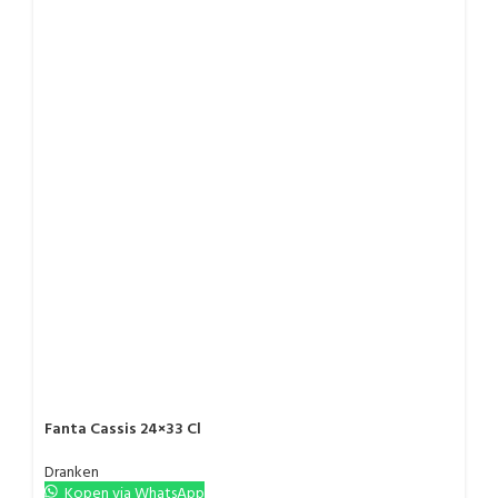
Fanta Cassis 24×33 Cl
Dranken
Kopen via WhatsApp