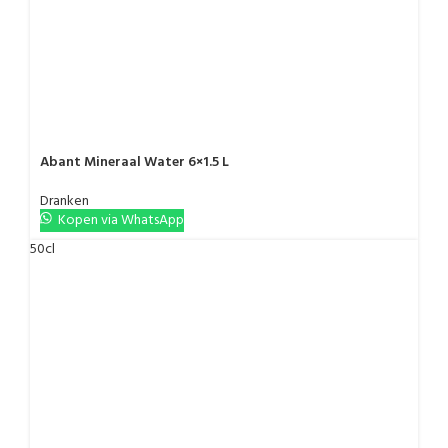
Abant Mineraal Water 6×1.5 L
Dranken
Kopen via WhatsApp
50cl