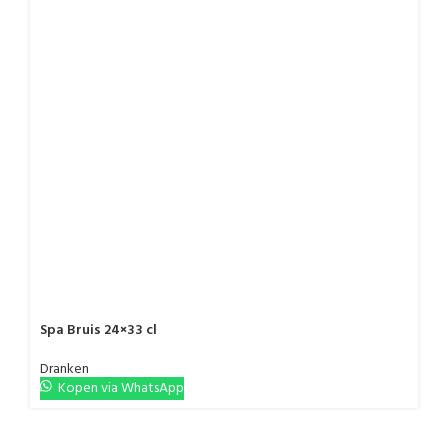
Spa Bruis 24×33 cl
Dranken
Kopen via WhatsApp