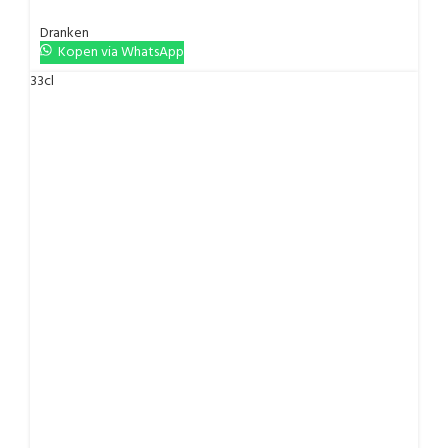
Dranken
Kopen via WhatsApp
33cl