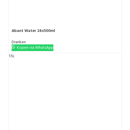
Abant Water 24x500ml
Dranken
Kopen via WhatsApp
1.5L