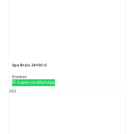
Spa Bruis 24×50 cl
Dranken
Kopen via WhatsApp
33cl