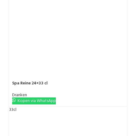
Spa Reine 24×33 cl
Dranken
Kopen via WhatsApp
33cl