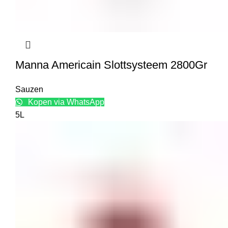
Manna Americain Slottsysteem 2800Gr
Sauzen
Kopen via WhatsApp
5L