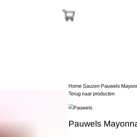
Home
Sauzen
Pauwels Mayonn
Terug naar producten
Pauwels Mayonna