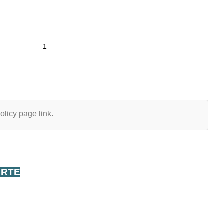
olicy page link.
ERTE