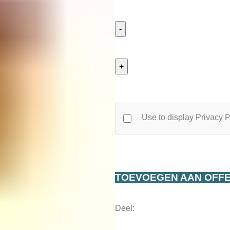
Pauwels
Mayonnaise
10L
aantal
Use to display Privacy P
TOEVOEGEN AAN OFF
Deel: