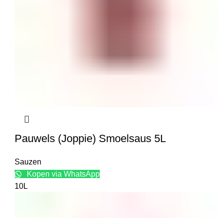
Pauwels (Joppie) Smoelsaus 5L
Sauzen
Kopen via WhatsApp
10L