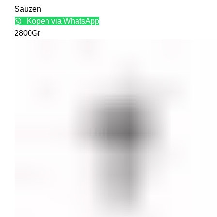
Sauzen
Kopen via WhatsApp
2800Gr