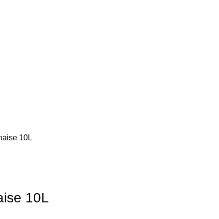
aise 10L
ise 10L