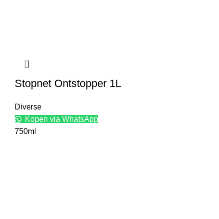
Stopnet Ontstopper 1L
Diverse
Kopen via WhatsApp
750ml