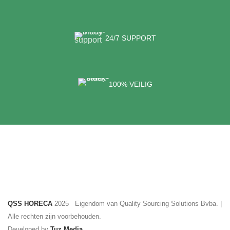
24/7 SUPPORT
100% VEILIG
QSS HORECA
2025 Eigendom van Quality Sourcing Solutions Bvba. |
Alle rechten zijn voorbehouden.
Developed by
Tuz Media
.