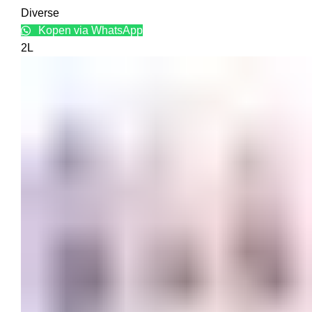
Diverse
Kopen via WhatsApp
2L