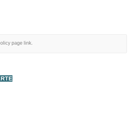
olicy page link.
ERTE