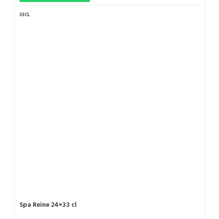
33CL
Spa Reine 24×33 cl