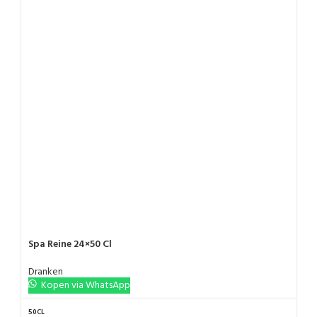
Spa Reine 24×50 Cl
Dranken
Kopen via WhatsApp
50CL