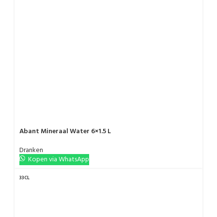
Abant Mineraal Water 6×1.5 L
Dranken
Kopen via WhatsApp
33CL