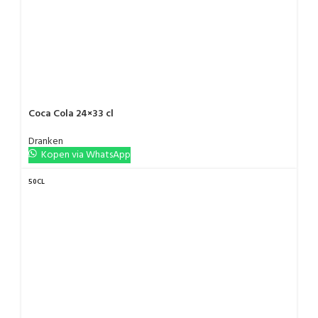
Coca Cola 24×33 cl
Dranken
Kopen via WhatsApp
50CL