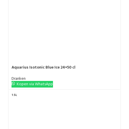
Aquarius Isotonic Blue Ice 24×50 cl
Dranken
Kopen via WhatsApp
1.5L