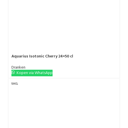
Aquarius Isotonic Cherry 24×50 cl
Dranken
Kopen via WhatsApp
50CL