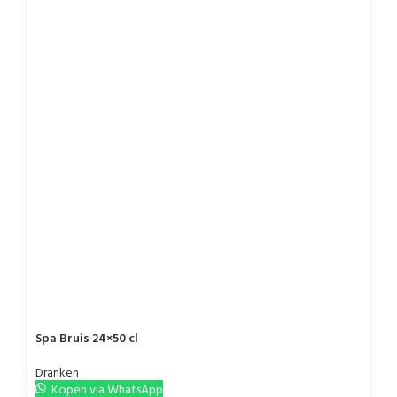
Spa Bruis 24×50 cl
Dranken
Kopen via WhatsApp