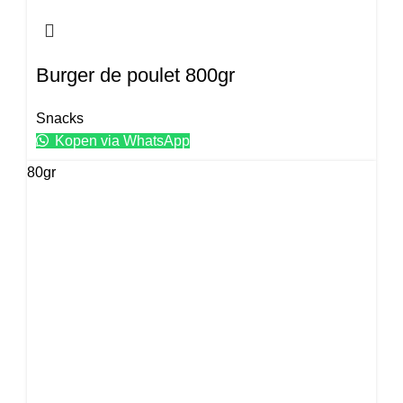
Burger de poulet 800gr
Snacks
Kopen via WhatsApp
80gr