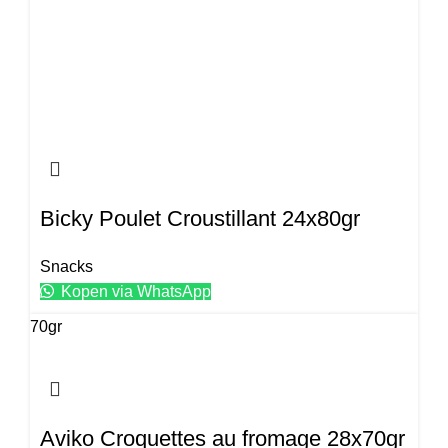
Bicky Poulet Croustillant 24x80gr
Snacks
Kopen via WhatsApp
70gr
Aviko Croquettes au fromage 28x70gr