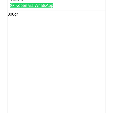
Kopen via WhatsApp
800gr