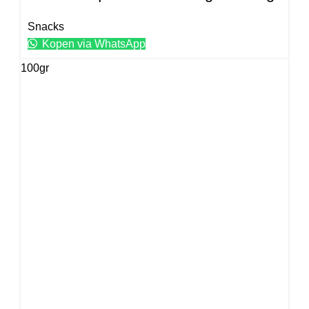
Snacks
Kopen via WhatsApp
100gr