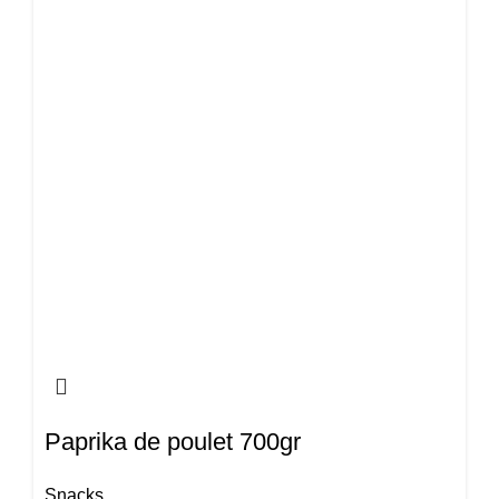
Paprika de poulet 700gr
Snacks