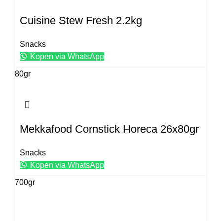
Cuisine Stew Fresh 2.2kg
Snacks
Kopen via WhatsApp
80gr
Mekkafood Cornstick Horeca 26x80gr
Snacks
Kopen via WhatsApp
700gr