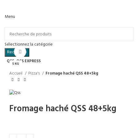
Menu
Catégories
Sélectionnez la catégorie
Recherche
Cliquez pour agrandir
QSS
QSS EXPRESS
5 KG
Accueil
Pizza's
Fromage haché QSS 48+5kg
Fromage haché QSS 48+5kg