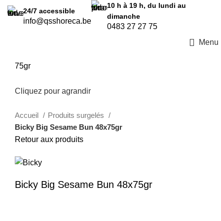
10 h à 19 h, du lundi au
24/7
accessible
dimanche
info@qsshoreca.be
0483 27 27 75
Menu
75gr
Cliquez pour agrandir
Accueil
Produits surgelés
Bicky Big Sesame Bun 48x75gr
Retour aux produits
Bicky Big Sesame Bun 48x75gr