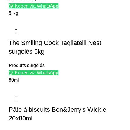
Kopen via WhatsApp
5 Kg
The Smiling Cook Tagliatelli Nest
surgelés 5kg
Produits surgelés
Kopen via WhatsApp
80ml
Pâte à biscuits Ben&Jerry's Wickie
20x80ml