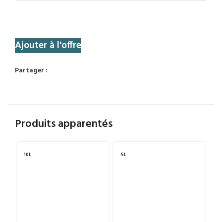
Ajouter à l'offre
Partager :
Produits apparentés
10L
5L
3L