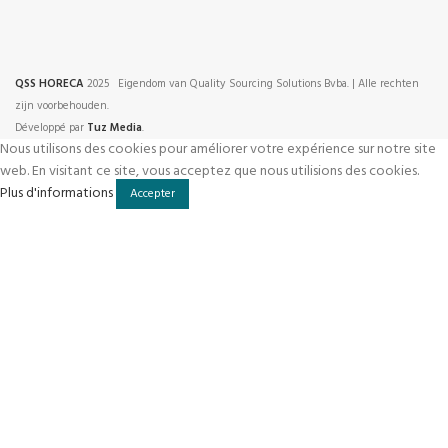
QSS HORECA
2025 Eigendom van Quality Sourcing Solutions Bvba. | Alle rechten
zijn voorbehouden.
Développé par
Tuz Media
.
Nous utilisons des cookies pour améliorer votre expérience sur notre site
web. En visitant ce site, vous acceptez que nous utilisions des cookies.
Plus
Plus d'informations
Accepter
d'informations