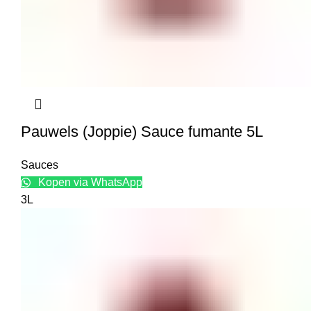
Pauwels (Joppie) Sauce fumante 5L
Sauces
Kopen via WhatsApp
3L