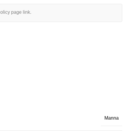
olicy page link.
Manna