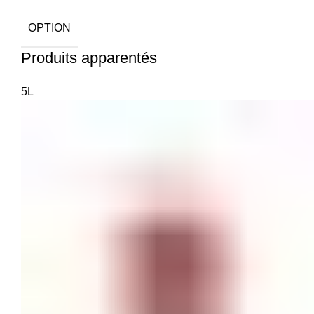
OPTION
Produits apparentés
5L