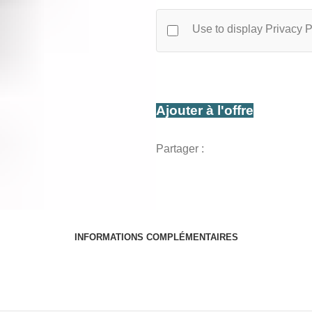
2450Gr
Use to display Privacy P
Ajouter à l'offre
Partager :
INFORMATIONS COMPLÉMENTAIRES