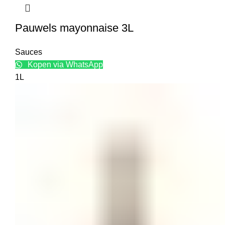
Pauwels mayonnaise 3L
Sauces
Kopen via WhatsApp
1L