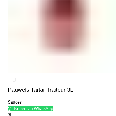
Pauwels Tartar Traiteur 3L
Sauces
Kopen via WhatsApp
3L