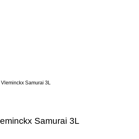
 Vleminckx Samurai 3L
leminckx Samurai 3L