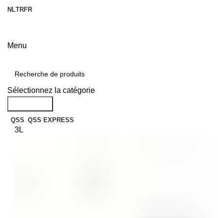
NL
TR
FR
Menu
Catégories
Sélectionnez la catégorie
Recherche
QSS
QSS EXPRESS
3L