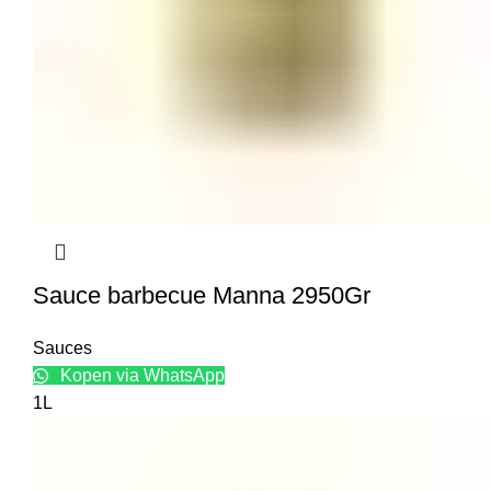
Sauce barbecue Manna 2950Gr
Sauces
Kopen via WhatsApp
1L