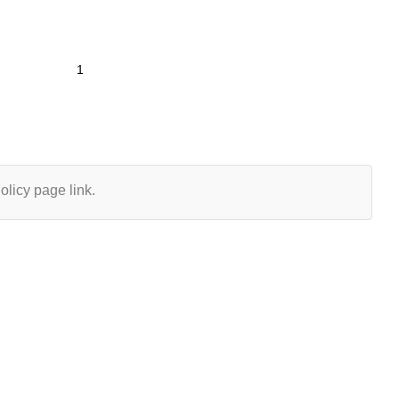
olicy page link.