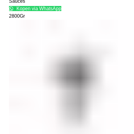
Sauces
Kopen via WhatsApp
2800Gr