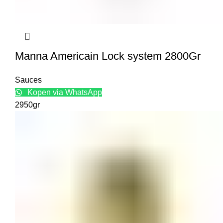
Manna Americain Lock system 2800Gr
Sauces
Kopen via WhatsApp
2950gr