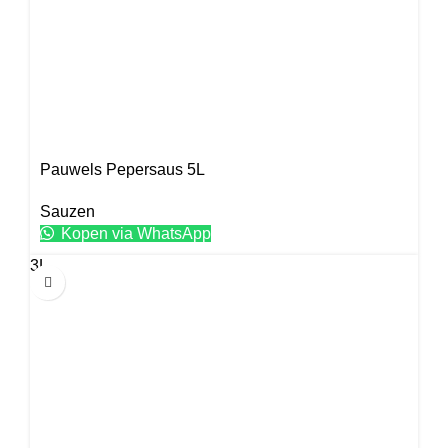
Pauwels Pepersaus 5L
Sauzen
Kopen via WhatsApp
3L