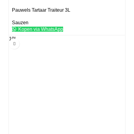
Pauwels Tartaar Traiteur 3L
Sauzen
Kopen via WhatsApp
10L