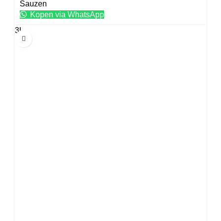
Sauzen
Kopen via WhatsApp
3L