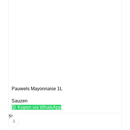
Pauwels Mayonnaise 1L
Sauzen
Kopen via WhatsApp
5L