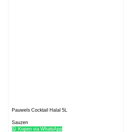
Pauwels Cocktail Halal 5L
Sauzen
Kopen via WhatsApp