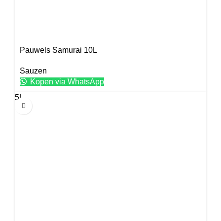
Pauwels Samurai 10L
Sauzen
Kopen via WhatsApp
5L