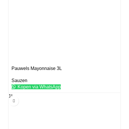
Pauwels Mayonnaise 3L
Sauzen
Kopen via WhatsApp
1L