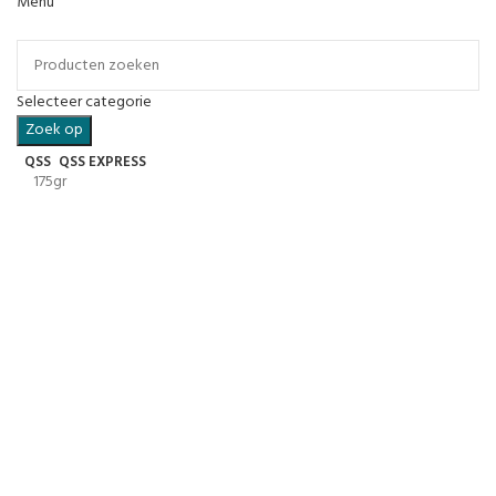
Menu
Categorieën
Selecteer categorie
Zoek op
QSS
QSS EXPRESS
175gr