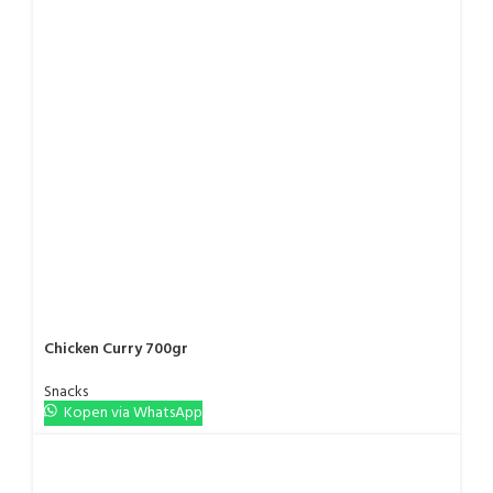
Chicken Curry 700gr
Snacks
Kopen via WhatsApp