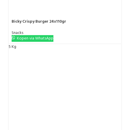
Bicky Crispy Burger 24x110gr
Snacks
Kopen via WhatsApp
5 Kg