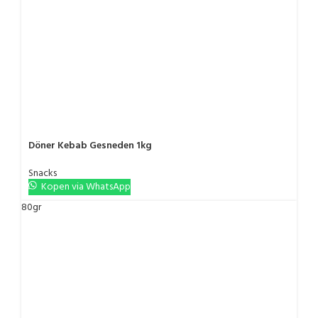
Döner Kebab Gesneden 1kg
Snacks
Kopen via WhatsApp
80gr