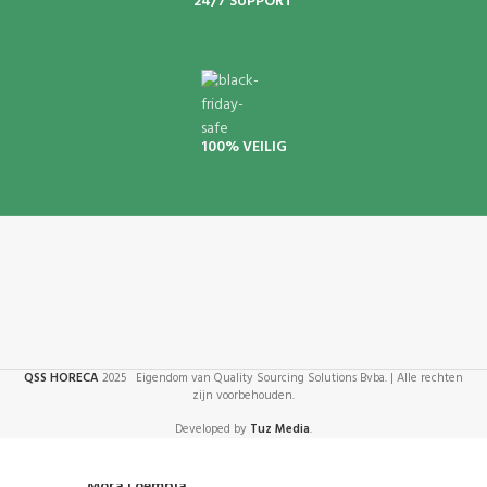
24/7 SUPPORT
100% VEILIG
QSS HORECA
2025 Eigendom van Quality Sourcing Solutions Bvba. | Alle rechten
zijn voorbehouden.
Developed by
Tuz Media
.
Mora Loempia