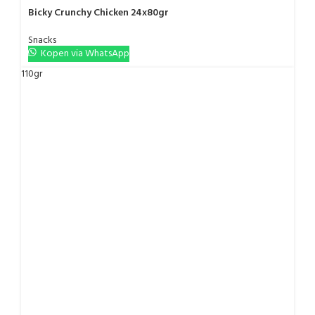
Bicky Crunchy Chicken 24x80gr
Snacks
Kopen via WhatsApp
110gr