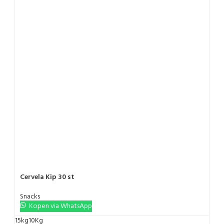
Cervela Kip 30 st
Snacks
Kopen via WhatsApp
15kg
10Kg