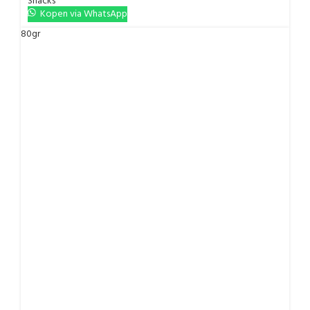
Snacks
Kopen via WhatsApp
80gr