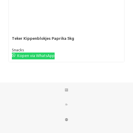
Teker Kippenblokjes Paprika 5kg
Snacks
Kopen via WhatsApp