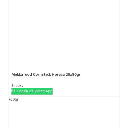
Mekkafood Cornstick Horeca 26x80gr
Snacks
Kopen via WhatsApp
700gr