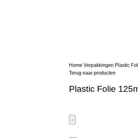
Home
Verpakkingen
Plastic Fo
Terug naar producten
Plastic Folie 125
Plastic
Folie