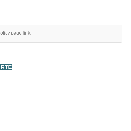
olicy page link.
ERTE