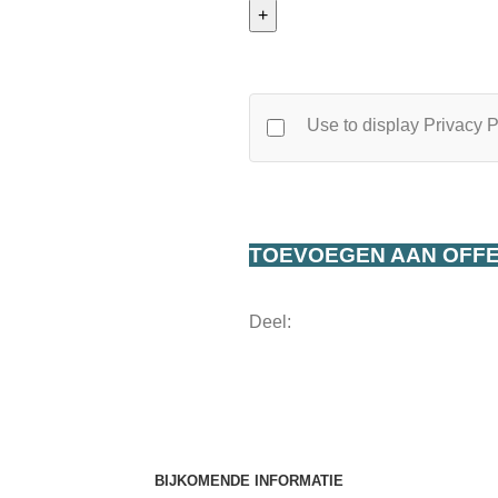
125m
aantal
Use to display Privacy P
TOEVOEGEN AAN OFF
Deel:
BIJKOMENDE INFORMATIE