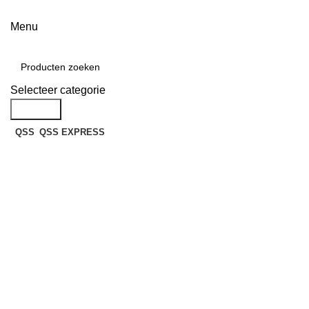
Menu
Categorieën
Selecteer categorie
Zoek op
QSS
QSS EXPRESS