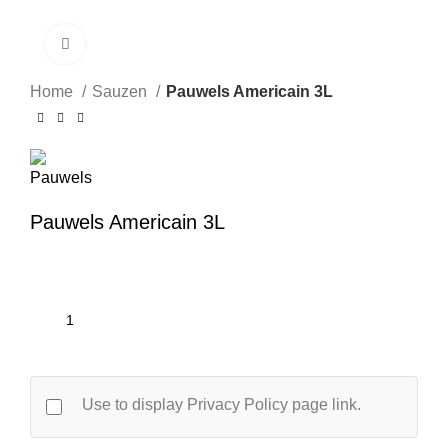
Klik om te vergroten
Home
Sauzen
Pauwels Americain 3L
Pauwels Americain 3L
Use to display Privacy Policy page link.