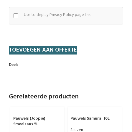
Use to display Privacy Policy page link.
TOEVOEGEN AAN OFFERTE
Deel:
Gerelateerde producten
5L
10L
3L
Pauwels (Joppie)
Pauwels Samurai 10L
Smoelsaus 5L
Sauzen