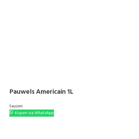
Pauwels Americain 1L
Sauzen
Kopen via WhatsApp