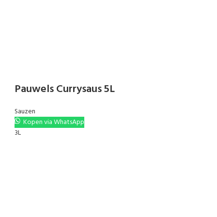
Pauwels Currysaus 5L
Sauzen
Kopen via WhatsApp
3L