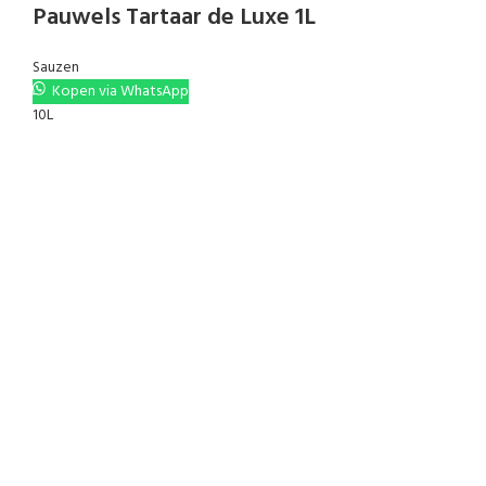
Pauwels Tartaar de Luxe 1L
Sauzen
Kopen via WhatsApp
10L