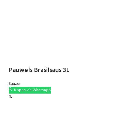
Pauwels Brasilsaus 3L
Sauzen
Kopen via WhatsApp
1L