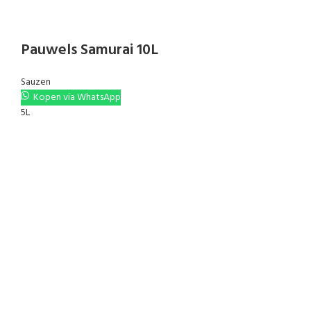
Pauwels Samurai 10L
Sauzen
Kopen via WhatsApp
5L