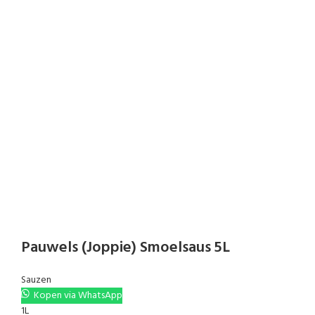
Pauwels (Joppie) Smoelsaus 5L
Sauzen
Kopen via WhatsApp
1L