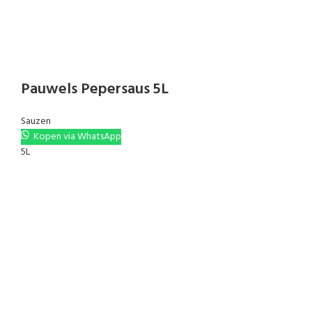
Pauwels Pepersaus 5L
Sauzen
Kopen via WhatsApp
5L