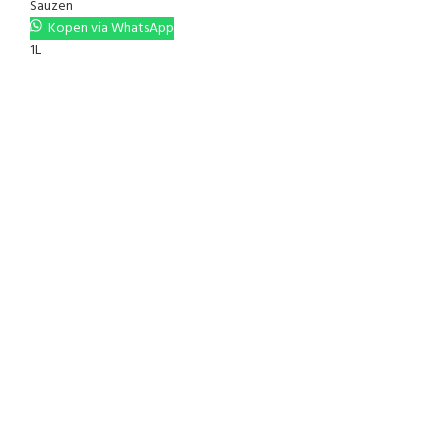
Sauzen
Kopen via WhatsApp
1L