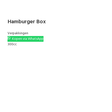
Hamburger Box
Verpakkingen
Kopen via WhatsApp
300cc