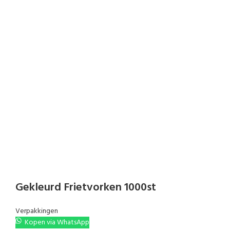
Gekleurd Frietvorken 1000st
Verpakkingen
Kopen via WhatsApp