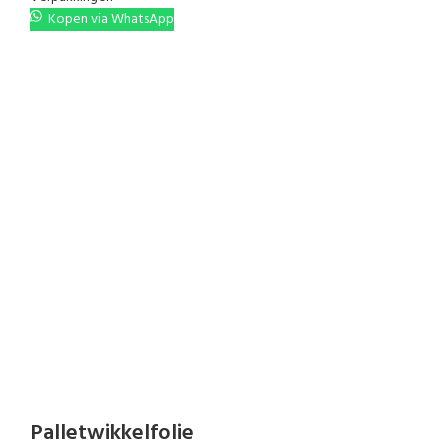
Kopen via WhatsApp
Palletwikkelfolie