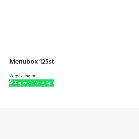
Menubox 125st
Verpakkingen
Kopen via WhatsApp