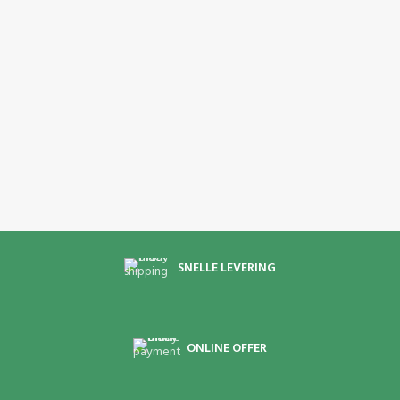
SNELLE LEVERING
ONLINE OFFER