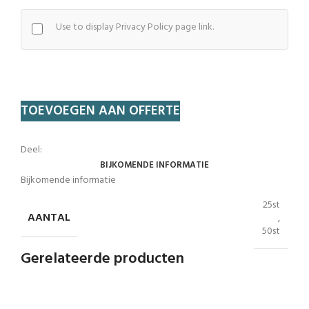
Use to display Privacy Policy page link.
TOEVOEGEN AAN OFFERTE
Deel:
BIJKOMENDE INFORMATIE
Bijkomende informatie
25st
AANTAL
,
50st
Gerelateerde producten