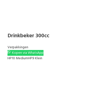
Drinkbeker 300cc
Verpakkingen
Kopen via WhatsApp
HP10 Medium
HP9 Klein