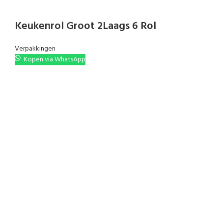
Keukenrol Groot 2Laags 6 Rol
Verpakkingen
Kopen via WhatsApp